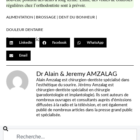
régulières chez l’orthodontiste sont à prévoir.
ALIMENTATION
|
BROSSAGE
|
DENT DU BONHEUR
|
DOULEUR DENTAIRE
Partager cet article…
LinkedIn
Facebook
WhatsApp
Email
Dr Alain & Jeremy AMZALAG
Alain Amzalag est chirurgien-dentiste spécialisé dans
l'esthétique du sourire. Jérémy Amzalag est
chirurgien-dentiste spécialisé en chirurgie
(parodontologie et implantologie). Ils sont auteurs de
nombreux ouvrages et consultants auprès d'émissions
diffusées à la radio et la télévision, et ont également
publié de nombreux articles dans la presse grand public
et spécialisée.