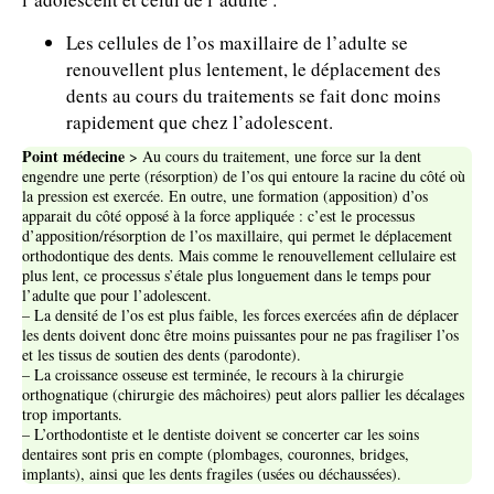
Les cellules de l’os maxillaire de l’adulte se
renouvellent plus lentement, le déplacement des
dents au cours du traitements se fait donc moins
rapidement que chez l’adolescent.
Point médecine
> Au cours du traitement, une force sur la dent
engendre une perte (résorption) de l’os qui entoure la racine du côté où
la pression est exercée. En outre, une formation (apposition) d’os
apparait du côté opposé à la force appliquée : c’est le processus
d’apposition/résorption de l’os maxillaire, qui permet le déplacement
orthodontique des dents. Mais comme le renouvellement cellulaire est
plus lent, ce processus s’étale plus longuement dans le temps pour
l’adulte que pour l’adolescent.
– La densité de l’os est plus faible, les forces exercées afin de déplacer
les dents doivent donc être moins puissantes pour ne pas fragiliser l’os
et les tissus de soutien des dents (parodonte).
– La croissance osseuse est terminée, le recours à la chirurgie
orthognatique (chirurgie des mâchoires) peut alors pallier les décalages
trop importants.
– L’orthodontiste et le dentiste doivent se concerter car les soins
dentaires sont pris en compte (plombages, couronnes, bridges,
implants), ainsi que les dents fragiles (usées ou déchaussées).