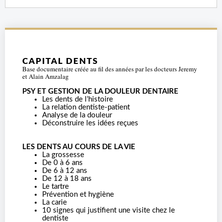
CAPITAL DENTS
Base documentaire créée au fil des années par les docteurs Jeremy
et Alain Amzalag
PSY ET GESTION DE LA DOULEUR DENTAIRE
Les dents de l’histoire
La relation dentiste-patient
Analyse de la douleur
Déconstruire les idées reçues
LES DENTS AU COURS DE LA VIE
La grossesse
De 0 à 6 ans
De 6 à 12 ans
De 12 à 18 ans
Le tartre
Prévention et hygiène
La carie
10 signes qui justifient une visite chez le
dentiste