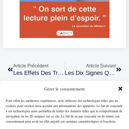
Article Précédent
Article Suivant
Les Effets Des Traitements Dentaires Sur L’esthétique Du Visage
Les Dix Signes Qui Justifient Une Visite Chez Le Dentiste
Gérer le consentement
Pour offrir les meilleures expériences, nous utilisons des technologies telles que les
cookies pour stocker et/ou accéder aux informations des appareils. Le fait de consentir
à ces technologies nous permettra de traiter des données telles que le comportement de
navigation ou les ID uniques sur ce site. Le fait de ne pas consentir ou de retirer son
consentement peut avoir un effet négatif sur certaines caractéristiques et fonctions.