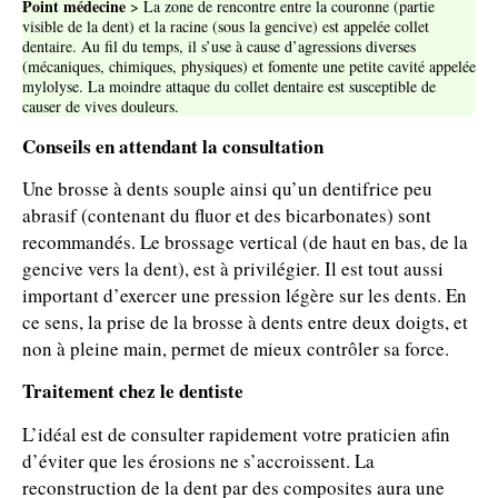
Point médecine
> La zone de rencontre entre la couronne (partie
visible de la dent) et la racine (sous la gencive) est appelée collet
dentaire. Au fil du temps, il s’use à cause d’agressions diverses
(mécaniques, chimiques, physiques) et fomente une petite cavité appelée
mylolyse. La moindre attaque du collet dentaire est susceptible de
causer de vives douleurs.
Conseils en attendant la consultation
Une brosse à dents souple ainsi qu’un dentifrice peu
abrasif (contenant du fluor et des bicarbonates) sont
recommandés. Le brossage vertical (de haut en bas, de la
gencive vers la dent), est à privilégier. Il est tout aussi
important d’exercer une pression légère sur les dents. En
ce sens, la prise de la brosse à dents entre deux doigts, et
non à pleine main, permet de mieux contrôler sa force.
Traitement chez le dentiste
L’idéal est de consulter rapidement votre praticien afin
d’éviter que les érosions ne s’accroissent. La
reconstruction de la dent par des composites aura une