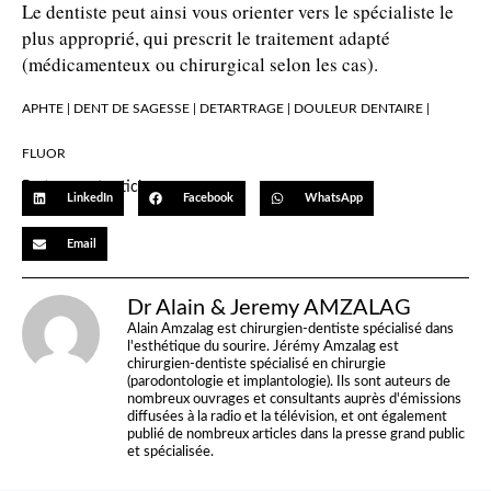
Le dentiste peut ainsi vous orienter vers le spécialiste le
plus approprié, qui prescrit le traitement adapté
(médicamenteux ou chirurgical selon les cas).
APHTE
|
DENT DE SAGESSE
|
DETARTRAGE
|
DOULEUR DENTAIRE
|
FLUOR
Partager cet article…
LinkedIn
Facebook
WhatsApp
Email
Dr Alain & Jeremy AMZALAG
Alain Amzalag est chirurgien-dentiste spécialisé dans
l'esthétique du sourire. Jérémy Amzalag est
chirurgien-dentiste spécialisé en chirurgie
(parodontologie et implantologie). Ils sont auteurs de
nombreux ouvrages et consultants auprès d'émissions
diffusées à la radio et la télévision, et ont également
publié de nombreux articles dans la presse grand public
et spécialisée.