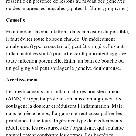
ressentie en présence de lésions au niveau des gencives
ou des muqueuses buccales (aphtes, brûlures, gingivites).
Conseils
En attendant la consultation : dans la mesure du possible,
il faut éviter toute boisson chaude. Un médicament
antalgique (type paracétamol) peut être ingéré. Les anti-
inflammatoires sont à proscrire car il pourraient aggraver
toute infection potentielle. Enfin, un bain de bouche ou
un gel gingival peut soulager la gencive douloureuse.
Avertissement
Les médicaments anti-inflammatoires non stéroïdiens
(AINS) de type ibuprofène sont aussi antalgiques : ils
soulagent la douleur et réduisent l’inflammation. Mais,
dans le même temps, l’organisme veut aussi pallier les
problèmes infectieux. Ingérer ce type de médicaments
réduit donc les ressources de l’organisme, qui souhaite
naturellement combattre les germes. Les bactéries