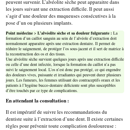
peuvent survenir. L’alvéolite sèche peut apparaitre dans
les jours suivant une extraction difficile. Il peut aussi
s’agir d’une douleur des muqueuses consécutives à la
pose d’un ou plusieurs implants.
Point médecine
L’alvéolite sèche et sa douleur fulgurante :
>
La
formation d’un caillot sanguin au sein de l’alvéole d’extraction doit
normalement apparaitre après une extraction dentaire. Il permet de
réduire le saignement, de protéger l’os sous-jacent et il sert de matrice à
la reconstruction des os et des tissus.
Une alvéolite sèche survient quelques jours après une extraction difficile
ou celle d’une dent infectée, lorsque la formation du caillot n’a pas
suivi le saignement local. L’os n’est donc pas protégé, ce qui engendre
des douleurs vives, puissante et irradiantes qui peuvent durer plusieurs
jours. Les fumeurs, les femmes utilisant des contraceptifs oraux et les
patients à l’hygiène bucco-dentaire déficiente sont plus susceptibles
d’être touchés par ce type de complications.
En attendant la consultation :
Il est impératif de suivre les recommandations du
dentiste suite à l’extraction d’une dent. Il existe certaines
règles pour prévenir toute complication douloureuse :