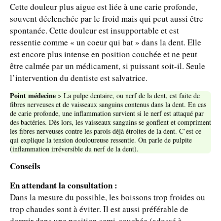
Cette douleur plus aigue est liée à une carie profonde,
souvent déclenchée par le froid mais qui peut aussi être
spontanée. Cette douleur est insupportable et est
ressentie comme « un coeur qui bat » dans la dent. Elle
est encore plus intense en position couchée et ne peut
être calmée par un médicament, si puissant soit-il. Seule
l’intervention du dentiste est salvatrice.
Point médecine
> La pulpe dentaire, ou nerf de la dent, est faite de
fibres nerveuses et de vaisseaux sanguins contenus dans la dent. En cas
de carie profonde, une inflammation survient si le nerf est attaqué par
des bactéries. Dès lors, les vaisseaux sanguins se gonflent et compriment
les fibres nerveuses contre les parois déjà étroites de la dent. C’est ce
qui explique la tension douloureuse ressentie. On parle de pulpite
(inflammation irréversible du nerf de la dent).
Conseils
En attendant la consultation :
Dans la mesure du possible, les boissons trop froides ou
trop chaudes sont à éviter. Il est aussi préférable de
dormir dans une position semi-couchée (adossé à