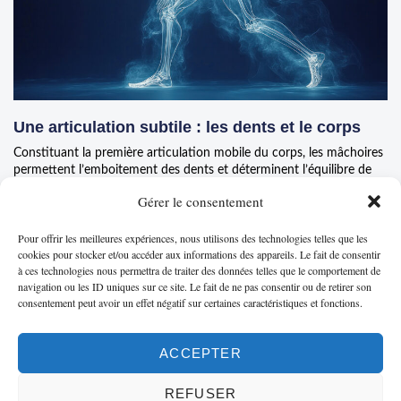
Une articulation subtile : les dents et le corps
Constituant la première articulation mobile du corps, les mâchoires
permettent l’emboitement des dents et déterminent l’équilibre de
toutes les autres
Gérer le consentement
LIRE LA SUITE...
Pour offrir les meilleures expériences, nous utilisons des technologies telles que les
cookies pour stocker et/ou accéder aux informations des appareils. Le fait de consentir
à ces technologies nous permettra de traiter des données telles que le comportement de
navigation ou les ID uniques sur ce site. Le fait de ne pas consentir ou de retirer son
consentement peut avoir un effet négatif sur certaines caractéristiques et fonctions.
ACCEPTER
MENTIONS LÉGALES
|
POLITIQUE DE CONFIDENTIALITÉ
|
CONTACT/PRISE DE RENDEZ-VOUS
REFUSER