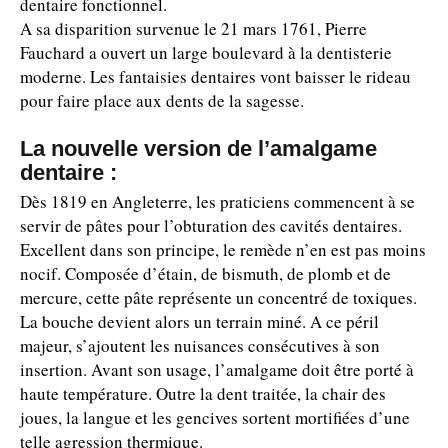
dentaire fonctionnel.
A sa disparition survenue le 21 mars 1761, Pierre
Fauchard a ouvert un large boulevard à la dentisterie
moderne. Les fantaisies dentaires vont baisser le rideau
pour faire place aux dents de la sagesse.
La nouvelle version de l’amalgame
dentaire :
Dès 1819 en Angleterre, les praticiens commencent à se
servir de pâtes pour l’obturation des cavités dentaires.
Excellent dans son principe, le remède n’en est pas moins
nocif. Composée d’étain, de bismuth, de plomb et de
mercure, cette pâte représente un concentré de toxiques.
La bouche devient alors un terrain miné. A ce péril
majeur, s’ajoutent les nuisances consécutives à son
insertion. Avant son usage, l’amalgame doit être porté à
haute température. Outre la dent traitée, la chair des
joues, la langue et les gencives sortent mortifiées d’une
telle agression thermique.