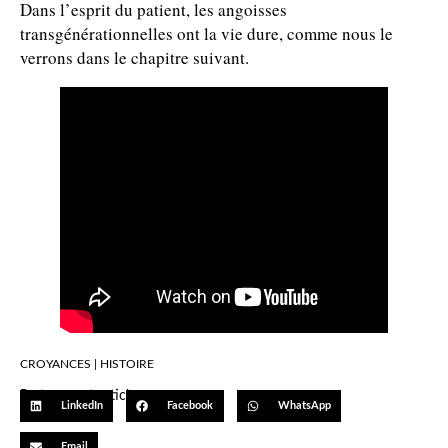
Dans l’esprit du patient, les angoisses
transgénérationnelles ont la vie dure, comme nous le
verrons dans le chapitre suivant.
CROYANCES
|
HISTOIRE
Partager cet article…
LinkedIn
Facebook
WhatsApp
Email