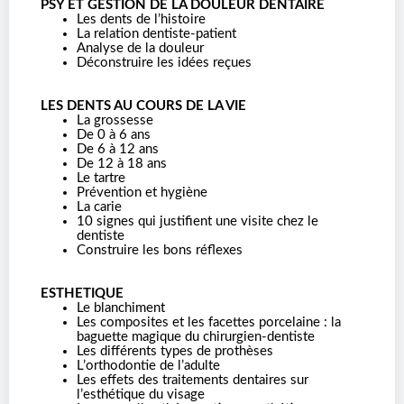
PSY ET GESTION DE LA DOULEUR DENTAIRE
Les dents de l’histoire
La relation dentiste-patient
Analyse de la douleur
Déconstruire les idées reçues
LES DENTS AU COURS DE LA VIE
La grossesse
De 0 à 6 ans
De 6 à 12 ans
De 12 à 18 ans
Le tartre
Prévention et hygiène
La carie
10 signes qui justifient une visite chez le
dentiste
Construire les bons réflexes
ESTHETIQUE
Le blanchiment
Les composites et les facettes porcelaine : la
baguette magique du chirurgien-dentiste
Les différents types de prothèses
L’orthodontie de l’adulte
Les effets des traitements dentaires sur
l’esthétique du visage