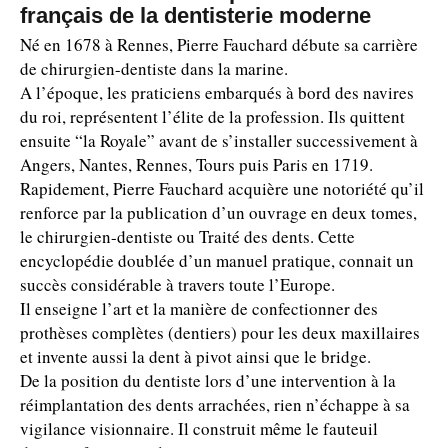
français de la dentisterie moderne
Né en 1678 à Rennes, Pierre Fauchard débute sa carrière
de chirurgien-dentiste dans la marine.
A l’époque, les praticiens embarqués à bord des navires
du roi, représentent l’élite de la profession. Ils quittent
ensuite “la Royale” avant de s’installer successivement à
Angers, Nantes, Rennes, Tours puis Paris en 1719.
Rapidement, Pierre Fauchard acquière une notoriété qu’il
renforce par la publication d’un ouvrage en deux tomes,
le chirurgien-dentiste ou Traité des dents. Cette
encyclopédie doublée d’un manuel pratique, connait un
succès considérable à travers toute l’Europe.
Il enseigne l’art et la manière de confectionner des
prothèses complètes (dentiers) pour les deux maxillaires
et invente aussi la dent à pivot ainsi que le bridge.
De la position du dentiste lors d’une intervention à la
réimplantation des dents arrachées, rien n’échappe à sa
vigilance visionnaire. Il construit même le fauteuil