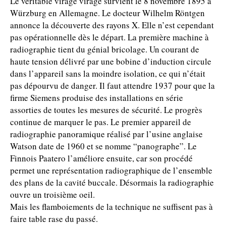
Le véritable virage virage survient le 8 novembre 1895 à
Würzburg en Allemagne. Le docteur Wilhelm Röntgen
annonce la découverte des rayons X. Elle n’est cependant
pas opérationnelle dès le départ. La première machine à
radiographie tient du génial bricolage. Un courant de
haute tension délivré par une bobine d’induction circule
dans l’appareil sans la moindre isolation, ce qui n’était
pas dépourvu de danger. Il faut attendre 1937 pour que la
firme Siemens produise des installations en série
assorties de toutes les mesures de sécurité. Le progrès
continue de marquer le pas. Le premier appareil de
radiographie panoramique réalisé par l’usine anglaise
Watson date de 1960 et se nomme “panographe”. Le
Finnois Paatero l’améliore ensuite, car son procédé
permet une représentation radiographique de l’ensemble
des plans de la cavité buccale. Désormais la radiographie
ouvre un troisième oeil.
Mais les flamboiements de la technique ne suffisent pas à
faire table rase du passé.