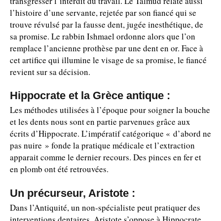
transgresser l’interdit du travail. Le Talmud relate aussi
l’histoire d’une servante, rejetée par son fiancé qui se
trouve révulsé par la fausse dent, jugée inesthétique, de
sa promise. Le rabbin Ishmael ordonne alors que l’on
remplace l’ancienne prothèse par une dent en or. Face à
cet artifice qui illumine le visage de sa promise, le fiancé
revient sur sa décision.
Hippocrate et la Grèce antique :
Les méthodes utilisées à l’époque pour soigner la bouche
et les dents nous sont en partie parvenues grâce aux
écrits d’Hippocrate. L’impératif catégorique « d’abord ne
pas nuire » fonde la pratique médicale et l’extraction
apparait comme le dernier recours. Des pinces en fer et
en plomb ont été retrouvées.
Un précurseur, Aristote :
Dans l’Antiquité, un non-spécialiste peut pratiquer des
interventions dentaires. Aristote s’oppose à Hippocrate