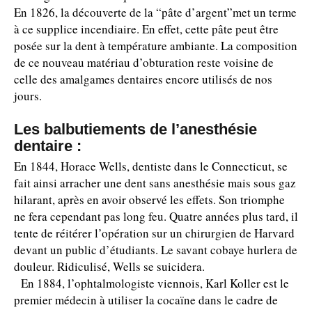
En 1826, la découverte de la “pâte d’argent”met un terme
à ce supplice incendiaire. En effet, cette pâte peut être
posée sur la dent à température ambiante. La composition
de ce nouveau matériau d’obturation reste voisine de
celle des amalgames dentaires encore utilisés de nos
jours.
Les balbutiements de l’anesthésie
dentaire :
En 1844, Horace Wells, dentiste dans le Connecticut, se
fait ainsi arracher une dent sans anesthésie mais sous gaz
hilarant, après en avoir observé les effets. Son triomphe
ne fera cependant pas long feu. Quatre années plus tard, il
tente de réitérer l’opération sur un chirurgien de Harvard
devant un public d’étudiants. Le savant cobaye hurlera de
douleur. Ridiculisé, Wells se suicidera.
En 1884, l’ophtalmologiste viennois, Karl Koller est le
premier médecin à utiliser la cocaïne dans le cadre de