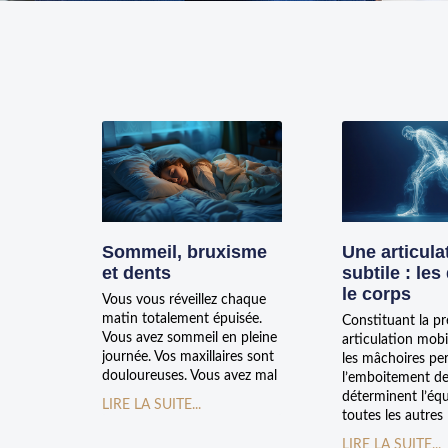
Sommeil, bruxisme
Une articula
et dents
subtile : les
le corps
Vous vous réveillez chaque
matin totalement épuisée.
Constituant la p
Vous avez sommeil en pleine
articulation mobi
journée. Vos maxillaires sont
les mâchoires pe
douloureuses. Vous avez mal
l’emboitement de
déterminent l’équ
LIRE LA SUITE...
toutes les autres
LIRE LA SUITE...