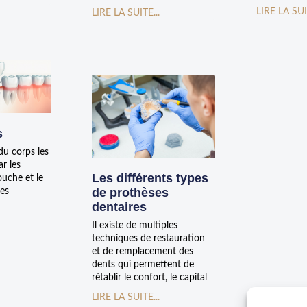
LIRE LA SUI
LIRE LA SUITE...
s
du corps les
ar les
Les différents types
ouche et le
de prothèses
les
dentaires
Il existe de multiples
techniques de restauration
et de remplacement des
dents qui permettent de
rétablir le confort, le capital
LIRE LA SUITE...