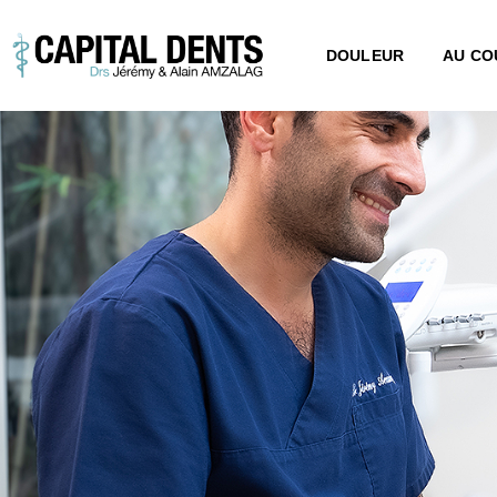
DOULEUR
AU CO