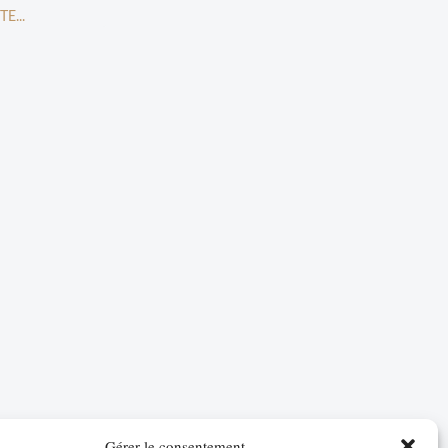
TE...
Gérer le consentement