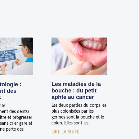
Les maladies de la
ologie :
bouche : du petit
nt des
aphte au cancer
s
Les deux parties du corps les
ite
plus colonisées par les
ent des dents)
germes sont la bouche et le
tre et progresser
colon. Elles sont les
ans crier gare et
ne perte des
LIRE LA SUITE...