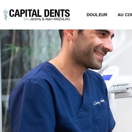
DOULEUR
AU CO